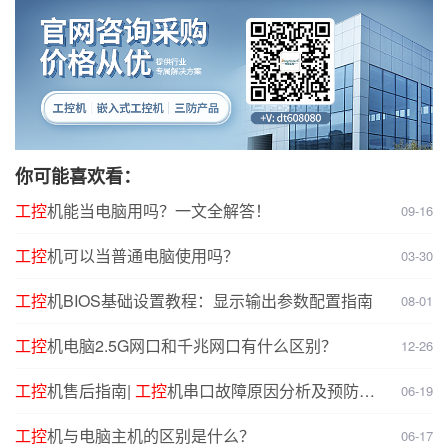
你可能喜欢看：
工控
机能当电脑用吗？一文全解答！
09-16
工控
机可以当普通电脑使用吗？
03-30
工控
机BIOS基础设置教程：显示输出参数配置指南
08-01
工控
机电脑2.5G网口和千兆网口有什么区别？
12-26
工控
机售后指南|
工控
机串口故障原因分析及预防解
06-19
决方案
工控
机与电脑主机的区别是什么？
06-17