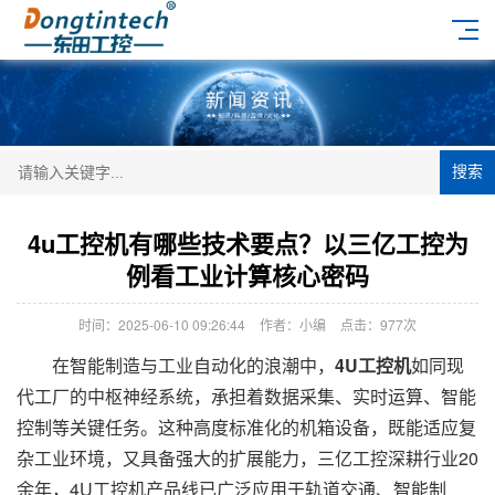
搜索
4u工控机有哪些技术要点？以三亿工控为
例看工业计算核心密码
时间：2025-06-10 09:26:44
作者：小编
点击：
977次
在智能制造与工业自动化的浪潮中，
4U工控机
如同现
代工厂的中枢神经系统，承担着数据采集、实时运算、智能
控制等关键任务。这种高度标准化的机箱设备，既能适应复
杂工业环境，又具备强大的扩展能力，三亿工控深耕行业20
余年，4U工控机产品线已广泛应用于轨道交通、智能制