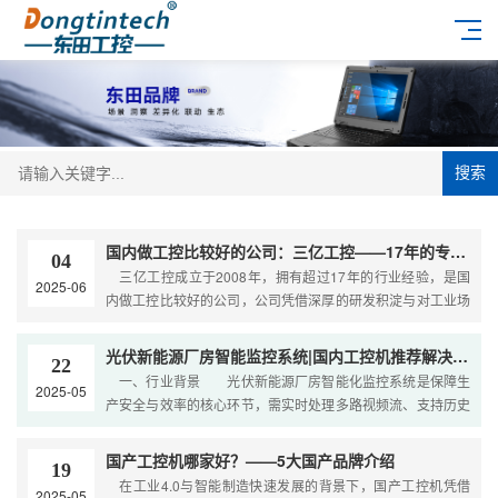
搜索
国内做工控比较好的公司：三亿工控——17年的专业技术沉淀
04
三亿工控成立于2008年，拥有超过17年的行业经验，是国
2025-06
内做工控比较好的公司，公司凭借深厚的研发积淀与对工业场
景的深刻理解，逐步成长为国内工控解决方案的重要
光伏新能源厂房智能监控系统|国内工控机推荐解决方案
22
一、行业背景 光伏新能源厂房智能化监控系统是保障生
2025-05
产安全与效率的核心环节，需实时处理多路视频流、支持历史
数据回放，并对设备运行状态进行全天候监测。 “双
国产工控机哪家好？——5大国产品牌介绍
19
在工业4.0与智能制造快速发展的背景下，国产工控机凭借
2025-05