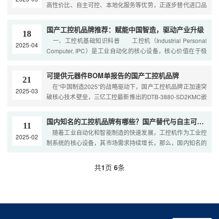
高性价比、自主可控、本地化服务等优势，正逐步替代进口品
牌，成为工业自动化领域的核心设备。那么，国产工控
国产工控机品牌推荐：赋能中国智造，驱动产业升级
18
一、工控机基础知识科普 工控机（Industrial Personal
2025-04
Computer, IPC）是工业自动化的核心设备，核心价值在于极
端环境适应性和长
可提供元器件BOM单报告的国产工控机品牌
21
在“中国制造2025”的战略驱动下，国产工控机品牌正加速突
2025-03
破核心技术壁垒，三亿工控最新推出的DTB-3880-SD2KMC嵌
入式工控机，以元器件级BOM单透
国内知名的工控机品牌有哪些？国产替代与自主可控盘点
11
随着工业自动化和智能制造的快速发展，工控机作为工业控
2025-02
制系统的核心设备，其市场需求持续增长，那么，国内知名的
工控机品牌有哪些呢？本文将为您盘点几家具有代表性的
共
1
页
6
条